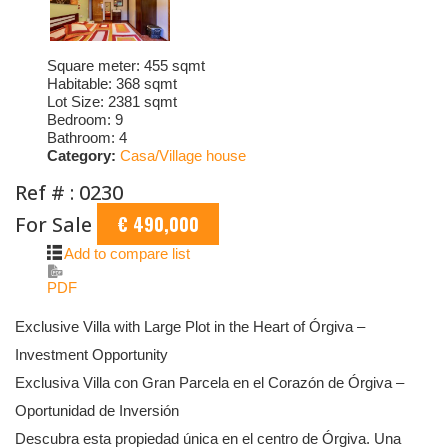
Square meter:
455 sqmt
Habitable:
368 sqmt
Lot Size:
2381 sqmt
Bedroom:
9
Bathroom:
4
Category:
Casa/Village house
Ref # : 0230
For Sale
€ 490,000
Add to compare list
PDF
Exclusive Villa with Large Plot in the Heart of Órgiva –
Investment Opportunity
Exclusiva Villa con Gran Parcela en el Corazón de Órgiva –
Oportunidad de Inversión
Descubra esta propiedad única en el centro de Órgiva. Una